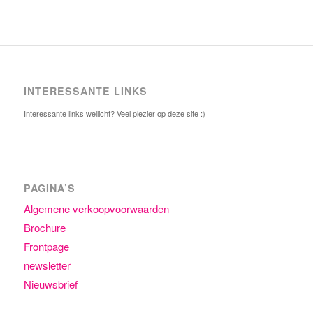
INTERESSANTE LINKS
Interessante links wellicht? Veel plezier op deze site :)
PAGINA’S
Algemene verkoopvoorwaarden
Brochure
Frontpage
newsletter
Nieuwsbrief