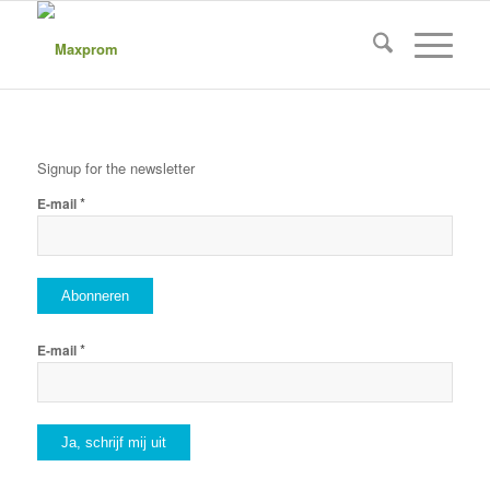
Signup for the newsletter
*
E-mail
*
E-mail