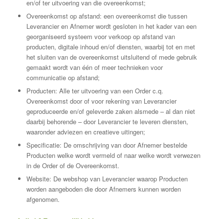
en/of ter uitvoering van die overeenkomst;
Overeenkomst op afstand: een overeenkomst die tussen
Leverancier en Afnemer wordt gesloten in het kader van een
georganiseerd systeem voor verkoop op afstand van
producten, digitale inhoud en/of diensten, waarbij tot en met
het sluiten van de overeenkomst uitsluitend of mede gebruik
gemaakt wordt van één of meer technieken voor
communicatie op afstand;
Producten: Alle ter uitvoering van een Order c.q.
Overeenkomst door of voor rekening van Leverancier
geproduceerde en/of geleverde zaken alsmede – al dan niet
daarbij behorende – door Leverancier te leveren diensten,
waaronder adviezen en creatieve uitingen;
Specificatie: De omschrijving van door Afnemer bestelde
Producten welke wordt vermeld of naar welke wordt verwezen
in de Order of de Overeenkomst.
Website: De webshop van Leverancier waarop Producten
worden aangeboden die door Afnemers kunnen worden
afgenomen.