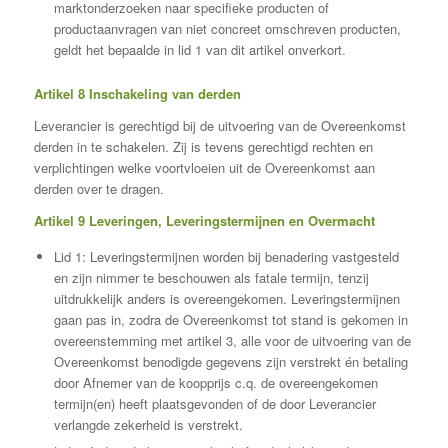
marktonderzoeken naar specifieke producten of
productaanvragen van niet concreet omschreven producten,
geldt het bepaalde in lid 1 van dit artikel onverkort.
Artikel 8 Inschakeling van derden
Leverancier is gerechtigd bij de uitvoering van de Overeenkomst
derden in te schakelen. Zij is tevens gerechtigd rechten en
verplichtingen welke voortvloeien uit de Overeenkomst aan
derden over te dragen.
Artikel 9 Leveringen, Leveringstermijnen en Overmacht
Lid 1: Leveringstermijnen worden bij benadering vastgesteld
en zijn nimmer te beschouwen als fatale termijn, tenzij
uitdrukkelijk anders is overeengekomen. Leveringstermijnen
gaan pas in, zodra de Overeenkomst tot stand is gekomen in
overeenstemming met artikel 3, alle voor de uitvoering van de
Overeenkomst benodigde gegevens zijn verstrekt én betaling
door Afnemer van de koopprijs c.q. de overeengekomen
termijn(en) heeft plaatsgevonden of de door Leverancier
verlangde zekerheid is verstrekt.