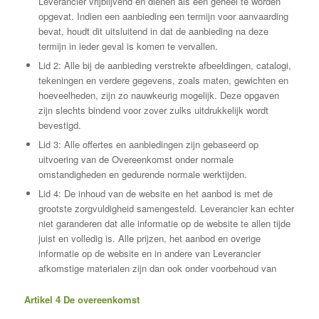
Leverancier vrijblijvend en dienen als één geheel te worden
opgevat. Indien een aanbieding een termijn voor aanvaarding
bevat, houdt dit uitsluitend in dat de aanbieding na deze
termijn in ieder geval is komen te vervallen.
Lid 2: Alle bij de aanbieding verstrekte afbeeldingen, catalogi,
tekeningen en verdere gegevens, zoals maten, gewichten en
hoeveelheden, zijn zo nauwkeurig mogelijk. Deze opgaven
zijn slechts bindend voor zover zulks uitdrukkelijk wordt
bevestigd.
Lid 3: Alle offertes en aanbiedingen zijn gebaseerd op
uitvoering van de Overeenkomst onder normale
omstandigheden en gedurende normale werktijden.
Lid 4: De inhoud van de website en het aanbod is met de
grootste zorgvuldigheid samengesteld. Leverancier kan echter
niet garanderen dat alle informatie op de website te allen tijde
juist en volledig is. Alle prijzen, het aanbod en overige
informatie op de website en in andere van Leverancier
afkomstige materialen zijn dan ook onder voorbehoud van
Artikel 4 De overeenkomst