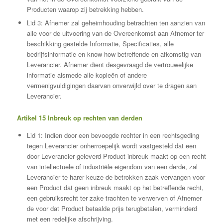
Producten waarop zij betrekking hebben.
Lid 3: Afnemer zal geheimhouding betrachten ten aanzien van
alle voor de uitvoering van de Overeenkomst aan Afnemer ter
beschikking gestelde Informatie, Specificaties, alle
bedrijfsinformatie en know-how betreffende en afkomstig van
Leverancier. Afnemer dient desgevraagd de vertrouwelijke
informatie alsmede alle kopieën of andere
vermenigvuldigingen daarvan onverwijld over te dragen aan
Leverancier.
Artikel 15 Inbreuk op rechten van derden
Lid 1: Indien door een bevoegde rechter in een rechtsgeding
tegen Leverancier onherroepelijk wordt vastgesteld dat een
door Leverancier geleverd Product inbreuk maakt op een recht
van intellectuele of industriële eigendom van een derde, zal
Leverancier te harer keuze de betrokken zaak vervangen voor
een Product dat geen inbreuk maakt op het betreffende recht,
een gebruiksrecht ter zake trachten te verwerven of Afnemer
de voor dat Product betaalde prijs terugbetalen, verminderd
met een redelijke afschrijving.