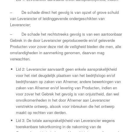
– De schade direct het gevolg is van opzet of grove schuld
van Leverancier of leidinggevende ondergeschikten van
Leverancier;
– De schade het rechtstreeks gevolg is van een aantoonbaar
Gebrek in de door Leverancier geproduceerde en/of geleverde
Producten voor zover deze niet de veiligheid bieden die men, alle
omstandigheden in aanmerking genomen, daarvan mag
verwachten.
Lid 2: Leverancier aanvaardt geen enkele aansprakelijkheid
voor het niet deugdelijk plaatsen van het bedrijfslogo en/of
bedrijfsnaam op zaken van Afnemer, andere bewerkingen van
zaken van Afnemer en/of levering van Producten, indien en
voor zover het Gebrek het gevolg is van onjuistheid, dan wel
onvolkomenheden in het door Afnemer aan Leverancier
verstrekte ontwerp, alsook voor inbreuken die het ontwerp
maakt op rechten van derden.
Lid 3: De totale aansprakelijkheid van Leverancier wegens
toerekenbare tekortkoming in de nakoming van de