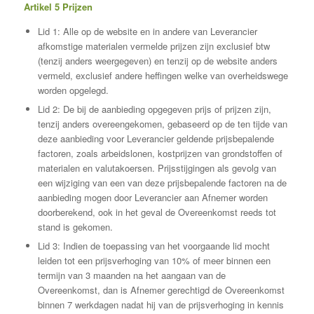
Artikel 5 Prijzen
Lid 1: Alle op de website en in andere van Leverancier
afkomstige materialen vermelde prijzen zijn exclusief btw
(tenzij anders weergegeven) en tenzij op de website anders
vermeld, exclusief andere heffingen welke van overheidswege
worden opgelegd.
Lid 2: De bij de aanbieding opgegeven prijs of prijzen zijn,
tenzij anders overeengekomen, gebaseerd op de ten tijde van
deze aanbieding voor Leverancier geldende prijsbepalende
factoren, zoals arbeidslonen, kostprijzen van grondstoffen of
materialen en valutakoersen. Prijsstijgingen als gevolg van
een wijziging van een van deze prijsbepalende factoren na de
aanbieding mogen door Leverancier aan Afnemer worden
doorberekend, ook in het geval de Overeenkomst reeds tot
stand is gekomen.
Lid 3: Indien de toepassing van het voorgaande lid mocht
leiden tot een prijsverhoging van 10% of meer binnen een
termijn van 3 maanden na het aangaan van de
Overeenkomst, dan is Afnemer gerechtigd de Overeenkomst
binnen 7 werkdagen nadat hij van de prijsverhoging in kennis