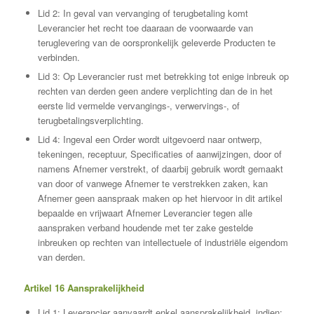
Lid 2: In geval van vervanging of terugbetaling komt
Leverancier het recht toe daaraan de voorwaarde van
teruglevering van de oorspronkelijk geleverde Producten te
verbinden.
Lid 3: Op Leverancier rust met betrekking tot enige inbreuk op
rechten van derden geen andere verplichting dan de in het
eerste lid vermelde vervangings-, verwervings-, of
terugbetalingsverplichting.
Lid 4: Ingeval een Order wordt uitgevoerd naar ontwerp,
tekeningen, receptuur, Specificaties of aanwijzingen, door of
namens Afnemer verstrekt, of daarbij gebruik wordt gemaakt
van door of vanwege Afnemer te verstrekken zaken, kan
Afnemer geen aanspraak maken op het hiervoor in dit artikel
bepaalde en vrijwaart Afnemer Leverancier tegen alle
aanspraken verband houdende met ter zake gestelde
inbreuken op rechten van intellectuele of industriële eigendom
van derden.
Artikel 16 Aansprakelijkheid
Lid 1: Leverancier aanvaardt enkel aansprakelijkheid, indien: