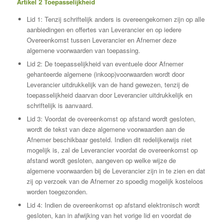
Artikel 2 Toepasselijkheid
Lid 1: Tenzij schriftelijk anders is overeengekomen zijn op alle
aanbiedingen en offertes van Leverancier en op iedere
Overeenkomst tussen Leverancier en Afnemer deze
algemene voorwaarden van toepassing.
Lid 2: De toepasselijkheid van eventuele door Afnemer
gehanteerde algemene (inkoop)voorwaarden wordt door
Leverancier uitdrukkelijk van de hand gewezen, tenzij de
toepasselijkheid daarvan door Leverancier uitdrukkelijk en
schriftelijk is aanvaard.
Lid 3: Voordat de overeenkomst op afstand wordt gesloten,
wordt de tekst van deze algemene voorwaarden aan de
Afnemer beschikbaar gesteld. Indien dit redelijkerwijs niet
mogelijk is, zal de Leverancier voordat de overeenkomst op
afstand wordt gesloten, aangeven op welke wijze de
algemene voorwaarden bij de Leverancier zijn in te zien en dat
zij op verzoek van de Afnemer zo spoedig mogelijk kosteloos
worden toegezonden.
Lid 4: Indien de overeenkomst op afstand elektronisch wordt
gesloten, kan in afwijking van het vorige lid en voordat de