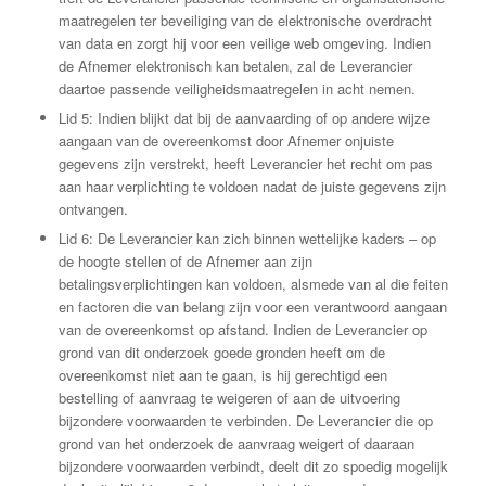
maatregelen ter beveiliging van de elektronische overdracht
van data en zorgt hij voor een veilige web omgeving. Indien
de Afnemer elektronisch kan betalen, zal de Leverancier
daartoe passende veiligheidsmaatregelen in acht nemen.
Lid 5: Indien blijkt dat bij de aanvaarding of op andere wijze
aangaan van de overeenkomst door Afnemer onjuiste
gegevens zijn verstrekt, heeft Leverancier het recht om pas
aan haar verplichting te voldoen nadat de juiste gegevens zijn
ontvangen.
Lid 6: De Leverancier kan zich binnen wettelijke kaders – op
de hoogte stellen of de Afnemer aan zijn
betalingsverplichtingen kan voldoen, alsmede van al die feiten
en factoren die van belang zijn voor een verantwoord aangaan
van de overeenkomst op afstand. Indien de Leverancier op
grond van dit onderzoek goede gronden heeft om de
overeenkomst niet aan te gaan, is hij gerechtigd een
bestelling of aanvraag te weigeren of aan de uitvoering
bijzondere voorwaarden te verbinden. De Leverancier die op
grond van het onderzoek de aanvraag weigert of daaraan
bijzondere voorwaarden verbindt, deelt dit zo spoedig mogelijk