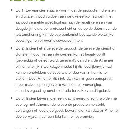
Lid 1: Leverancier staat ervoor in dat de producten, diensten
en digitale inhoud voldoen aan de overeenkomst, de in het
aanbod vermelde specificaties, aan de redelijke eisen van
deugdelijkheid en/of bruikbaarheid en de op de datum van de
totstandkoming van de overeenkomst bestaande wettelijke
bepalingen en/of overheidsvoorschriften.
Lid 2: Indien het afgeleverde product, de geleverde dienst of
digitale inhoud niet aan de overeenkomst beantwoordt
(gebrekkig of defect wordt geleverd), dan dient de Afnemer
binnen uiterlijk 3 werkdagen nadat hij dit redelijkerwijs had
kunnen ontdekken de Leverancier daarvan in kennis te
stellen. Doet Afnemer dit niet, dan kan hij geen aanspraak
meer maken op enige vorm van herstel, vervanging,
schadevergoeding en/of restitutie ter zake van dit gebrek.
Lid 3: Indien Leverancier een klacht gegrond acht, worden na
overleg met Afnemer de relevante producten hersteld,
vervangen of (deels)vergoed. Leverancier kan daarbij Afnemer
doorverwijzen naar een fabrikant of leverancier.