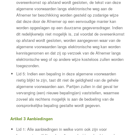
overeenkomst op afstand wordt gesloten, de tekst van deze
algemene voorwaarden langs elektronische weg aan de
Afnemer ter beschikking worden gesteld op zodanige wijze
dat deze door de Afnemer op een eenvoudige manier kan
worden opgeslagen op een duurzame gegevensdrager. Indien
dit redelijkerwijs niet mogelijk is, zal voordat de overeenkomst
op afstand wordt gesloten, worden aangegeven waar van de
algemene voorwaarden langs elektronische weg kan worden
kennisgenomen en dat zij op verzoek van de Afnemer langs
elektronische weg of op andere wijze kosteloos zullen worden
toegezonden.
Lid 5: Indien een bepaling in deze algemene voorwaarden
nietig blijkt te zijn, tast dit niet de geldigheid van de gehele
algemene voorwaarden aan. Partijen zullen in dat geval ter
vervanging (een) nieuwe bepaling(en) vaststellen, waarmee
zoveel als rechtens mogelijk is aan de bedoeling van de
oorspronkelijke bepaling gestalte wordt gegeven.
Artikel 3 Aanbiedingen
Lid 1: Alle aanbiedingen in welke vorm ook zijn voor