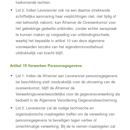
toekomende rechten.
Lid 2: Indien Leverancier ook na een daartoe strekkende
schriftelijke aanmaning haar verplichtingen niet, niet tijdig of
niet behoorlijk nakomt, kan Afnemer de Overeenkomst voor
het gebrekkige gedeelte ontbinden, zonder echter aanspraak
te kunnen maken op vergoeding van ontbindingsschade,
waarbij het bepaalde in artikel 10 van deze algemene
voorwaarden terzake van het eigendomsvoorbehoud
uitdrukkelijk van kracht blijft.
Artikel 19 Verwerken Persoonsgegevens
Lid 1: Indien de Afnemer aan Leverancier persoonsgegevens
ter beschikking stelt noodzakelijk voor de uitvoering van de
overeenkomst, blijft de Afnemer de
Verwerkingsverantwoordelijke voor de gegevensverwerking als
bedoeld in de Algemene Verordening Gegevensbescherming.
Lid 2: Leverancier zal de nodige technische en
organisatorische maatregelen treffen om de verwerking van
persoonsgegevens te beveiligen tegen verlies of
onrechtmatige verwerking. Bij de te nemen maatregelen zal