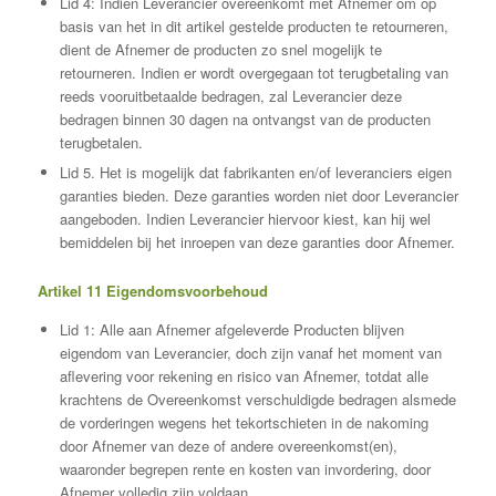
Lid 4: Indien Leverancier overeenkomt met Afnemer om op
basis van het in dit artikel gestelde producten te retourneren,
dient de Afnemer de producten zo snel mogelijk te
retourneren. Indien er wordt overgegaan tot terugbetaling van
reeds vooruitbetaalde bedragen, zal Leverancier deze
bedragen binnen 30 dagen na ontvangst van de producten
terugbetalen.
Lid 5. Het is mogelijk dat fabrikanten en/of leveranciers eigen
garanties bieden. Deze garanties worden niet door Leverancier
aangeboden. Indien Leverancier hiervoor kiest, kan hij wel
bemiddelen bij het inroepen van deze garanties door Afnemer.
Artikel 11 Eigendomsvoorbehoud
Lid 1: Alle aan Afnemer afgeleverde Producten blijven
eigendom van Leverancier, doch zijn vanaf het moment van
aflevering voor rekening en risico van Afnemer, totdat alle
krachtens de Overeenkomst verschuldigde bedragen alsmede
de vorderingen wegens het tekortschieten in de nakoming
door Afnemer van deze of andere overeenkomst(en),
waaronder begrepen rente en kosten van invordering, door
Afnemer volledig zijn voldaan.