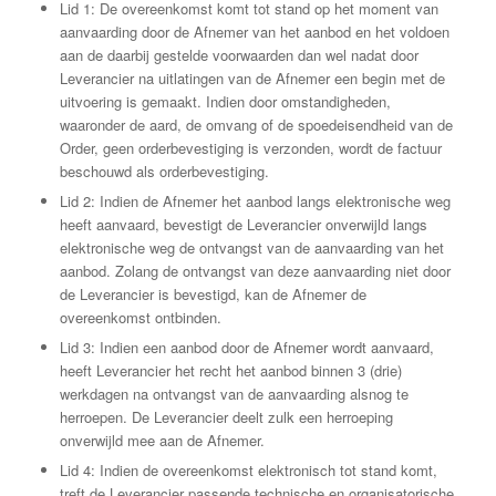
Lid 1: De overeenkomst komt tot stand op het moment van
aanvaarding door de Afnemer van het aanbod en het voldoen
aan de daarbij gestelde voorwaarden dan wel nadat door
Leverancier na uitlatingen van de Afnemer een begin met de
uitvoering is gemaakt. Indien door omstandigheden,
waaronder de aard, de omvang of de spoedeisendheid van de
Order, geen orderbevestiging is verzonden, wordt de factuur
beschouwd als orderbevestiging.
Lid 2: Indien de Afnemer het aanbod langs elektronische weg
heeft aanvaard, bevestigt de Leverancier onverwijld langs
elektronische weg de ontvangst van de aanvaarding van het
aanbod. Zolang de ontvangst van deze aanvaarding niet door
de Leverancier is bevestigd, kan de Afnemer de
overeenkomst ontbinden.
Lid 3: Indien een aanbod door de Afnemer wordt aanvaard,
heeft Leverancier het recht het aanbod binnen 3 (drie)
werkdagen na ontvangst van de aanvaarding alsnog te
herroepen. De Leverancier deelt zulk een herroeping
onverwijld mee aan de Afnemer.
Lid 4: Indien de overeenkomst elektronisch tot stand komt,
treft de Leverancier passende technische en organisatorische