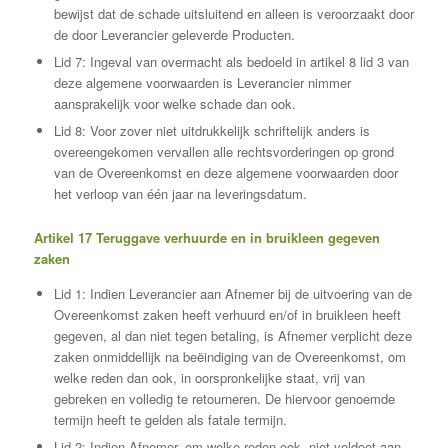
bewijst dat de schade uitsluitend en alleen is veroorzaakt door
de door Leverancier geleverde Producten.
Lid 7: Ingeval van overmacht als bedoeld in artikel 8 lid 3 van
deze algemene voorwaarden is Leverancier nimmer
aansprakelijk voor welke schade dan ook.
Lid 8: Voor zover niet uitdrukkelijk schriftelijk anders is
overeengekomen vervallen alle rechtsvorderingen op grond
van de Overeenkomst en deze algemene voorwaarden door
het verloop van één jaar na leveringsdatum.
Artikel 17 Teruggave verhuurde en in bruikleen gegeven
zaken
Lid 1: Indien Leverancier aan Afnemer bij de uitvoering van de
Overeenkomst zaken heeft verhuurd en/of in bruikleen heeft
gegeven, al dan niet tegen betaling, is Afnemer verplicht deze
zaken onmiddellijk na beëindiging van de Overeenkomst, om
welke reden dan ook, in oorspronkelijke staat, vrij van
gebreken en volledig te retourneren. De hiervoor genoemde
termijn heeft te gelden als fatale termijn.
Lid 2: Indien Afnemer, om welke reden ook, niet voldoet aan