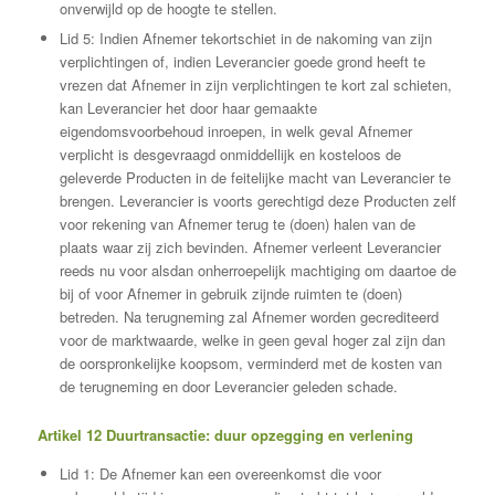
onverwijld op de hoogte te stellen.
Lid 5: Indien Afnemer tekortschiet in de nakoming van zijn
verplichtingen of, indien Leverancier goede grond heeft te
vrezen dat Afnemer in zijn verplichtingen te kort zal schieten,
kan Leverancier het door haar gemaakte
eigendomsvoorbehoud inroepen, in welk geval Afnemer
verplicht is desgevraagd onmiddellijk en kosteloos de
geleverde Producten in de feitelijke macht van Leverancier te
brengen. Leverancier is voorts gerechtigd deze Producten zelf
voor rekening van Afnemer terug te (doen) halen van de
plaats waar zij zich bevinden. Afnemer verleent Leverancier
reeds nu voor alsdan onherroepelijk machtiging om daartoe de
bij of voor Afnemer in gebruik zijnde ruimten te (doen)
betreden. Na terugneming zal Afnemer worden gecrediteerd
voor de marktwaarde, welke in geen geval hoger zal zijn dan
de oorspronkelijke koopsom, verminderd met de kosten van
de terugneming en door Leverancier geleden schade.
Artikel 12 Duurtransactie: duur opzegging en verlening
Lid 1: De Afnemer kan een overeenkomst die voor