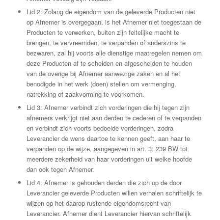
Lid 2: Zolang de eigendom van de geleverde Producten niet
op Afnemer is overgegaan, is het Afnemer niet toegestaan de
Producten te verwerken, buiten zijn feitelijke macht te
brengen, te vervreemden, te verpanden of anderszins te
bezwaren, zal hij voorts alle dienstige maatregelen nemen om
deze Producten af te scheiden en afgescheiden te houden
van de overige bij Afnemer aanwezige zaken en al het
benodigde in het werk (doen) stellen om vermenging,
natrekking of zaakvorming te voorkomen.
Lid 3: Afnemer verbindt zich vorderingen die hij tegen zijn
afnemers verkrijgt niet aan derden te cederen of te verpanden
en verbindt zich voorts bedoelde vorderingen, zodra
Leverancier de wens daartoe te kennen geeft, aan haar te
verpanden op de wijze, aangegeven in art. 3: 239 BW tot
meerdere zekerheid van haar vorderingen uit welke hoofde
dan ook tegen Afnemer.
Lid 4: Afnemer is gehouden derden die zich op de door
Leverancier geleverde Producten willen verhalen schriftelijk te
wijzen op het daarop rustende eigendomsrecht van
Leverancier. Afnemer dient Leverancier hiervan schriftelijk