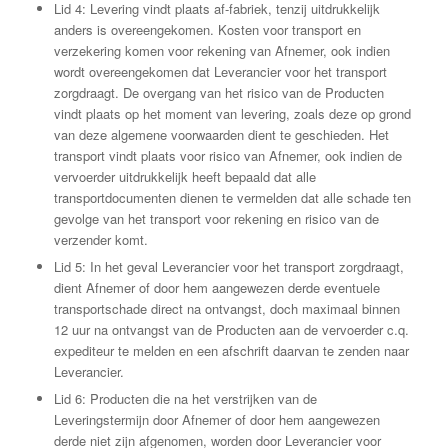
Lid 4: Levering vindt plaats af-fabriek, tenzij uitdrukkelijk
anders is overeengekomen. Kosten voor transport en
verzekering komen voor rekening van Afnemer, ook indien
wordt overeengekomen dat Leverancier voor het transport
zorgdraagt. De overgang van het risico van de Producten
vindt plaats op het moment van levering, zoals deze op grond
van deze algemene voorwaarden dient te geschieden. Het
transport vindt plaats voor risico van Afnemer, ook indien de
vervoerder uitdrukkelijk heeft bepaald dat alle
transportdocumenten dienen te vermelden dat alle schade ten
gevolge van het transport voor rekening en risico van de
verzender komt.
Lid 5: In het geval Leverancier voor het transport zorgdraagt,
dient Afnemer of door hem aangewezen derde eventuele
transportschade direct na ontvangst, doch maximaal binnen
12 uur na ontvangst van de Producten aan de vervoerder c.q.
expediteur te melden en een afschrift daarvan te zenden naar
Leverancier.
Lid 6: Producten die na het verstrijken van de
Leveringstermijn door Afnemer of door hem aangewezen
derde niet zijn afgenomen, worden door Leverancier voor