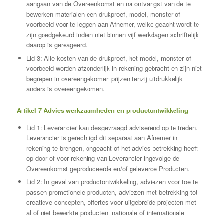
aangaan van de Overeenkomst en na ontvangst van de te
bewerken materialen een drukproef, model, monster of
voorbeeld voor te leggen aan Afnemer, welke geacht wordt te
zijn goedgekeurd indien niet binnen vijf werkdagen schriftelijk
daarop is gereageerd.
Lid 3: Alle kosten van de drukproef, het model, monster of
voorbeeld worden afzonderlijk in rekening gebracht en zijn niet
begrepen in overeengekomen prijzen tenzij uitdrukkelijk
anders is overeengekomen.
Artikel 7 Advies werkzaamheden en productontwikkeling
Lid 1: Leverancier kan desgevraagd adviserend op te treden.
Leverancier is gerechtigd dit separaat aan Afnemer in
rekening te brengen, ongeacht of het advies betrekking heeft
op door of voor rekening van Leverancier ingevolge de
Overeenkomst geproduceerde en/of geleverde Producten.
Lid 2: In geval van productontwikkeling, adviezen voor toe te
passen promotionele producten, adviezen met betrekking tot
creatieve concepten, offertes voor uitgebreide projecten met
al of niet bewerkte producten, nationale of internationale