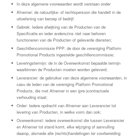
In deze algemene voorwaarden wordt verstaan onder
Afnemer: de natuurlijke- of rechtspersoon die handelt in de
uitoefening van beroep of bedrijf.
Gebrek: Iedere afwijking van de Producten van de
Specificatie en ieder anderszins niet naar behoren
functioneren van de Producten of geleverde diensten;
Geschillencommissie PPP: de door de vereniging Platform
Promotional Products ingestelde geschillencommissie;
Leveringstermijn: de in de Overeenkomst bepaalde termijn
waarbinnen de Producten moeten worden geleverd;
Leverancier: de gebruiker van deze algemene voorwaarden, in
casu de leden van de vereniging Platform Promotional
Products, die met Afnemer in een (pre-)contractuele
verhouding staat;
Order: Iedere opdracht van Afnemer aan Leverancier tot
levering van Producten, in welke vorm dan ook;
Overeenkomst: iedere overeenkomst die tussen Leverancier
en Afnemer tot stand komt, elke wijziging of aanvulling
daarop, alsmede alle (rechts)handelingen ter voorbereiding