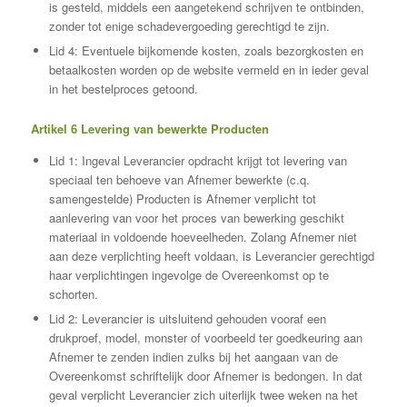
is gesteld, middels een aangetekend schrijven te ontbinden,
zonder tot enige schadevergoeding gerechtigd te zijn.
Lid 4: Eventuele bijkomende kosten, zoals bezorgkosten en
betaalkosten worden op de website vermeld en in ieder geval
in het bestelproces getoond.
Artikel 6 Levering van bewerkte Producten
Lid 1: Ingeval Leverancier opdracht krijgt tot levering van
speciaal ten behoeve van Afnemer bewerkte (c.q.
samengestelde) Producten is Afnemer verplicht tot
aanlevering van voor het proces van bewerking geschikt
materiaal in voldoende hoeveelheden. Zolang Afnemer niet
aan deze verplichting heeft voldaan, is Leverancier gerechtigd
haar verplichtingen ingevolge de Overeenkomst op te
schorten.
Lid 2: Leverancier is uitsluitend gehouden vooraf een
drukproef, model, monster of voorbeeld ter goedkeuring aan
Afnemer te zenden indien zulks bij het aangaan van de
Overeenkomst schriftelijk door Afnemer is bedongen. In dat
geval verplicht Leverancier zich uiterlijk twee weken na het