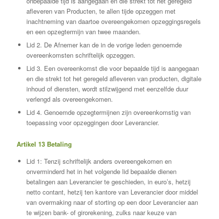
onbepaalde tijd is aangegaan en die strekt tot het geregeld
afleveren van Producten, te allen tijde opzeggen met
inachtneming van daartoe overeengekomen opzeggingsregels
en een opzegtermijn van twee maanden.
Lid 2. De Afnemer kan de in de vorige leden genoemde
overeenkomsten schriftelijk opzeggen.
Lid 3. Een overeenkomst die voor bepaalde tijd is aangegaan
en die strekt tot het geregeld afleveren van producten, digitale
inhoud of diensten, wordt stilzwijgend met eenzelfde duur
verlengd als overeengekomen.
Lid 4. Genoemde opzegtermijnen zijn overeenkomstig van
toepassing voor opzeggingen door Leverancier.
Artikel 13 Betaling
Lid 1: Tenzij schriftelijk anders overeengekomen en
onverminderd het in het volgende lid bepaalde dienen
betalingen aan Leverancier te geschieden, in euro’s, hetzij
netto contant, hetzij ten kantore van Leverancier door middel
van overmaking naar of storting op een door Leverancier aan
te wijzen bank- of girorekening, zulks naar keuze van