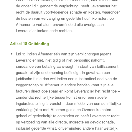
de onder lid 1 genoemde verplichting, heeft Leverancier het
recht de daaruit voortvloeiende schade en kosten, waaronder
de kosten van vervanging en gederfde huurinkomsten, op
Afnemer te verhalen, onverminderd alle overige aan
Leverancier toekomende rechten.
Artikel 18 Ontbinding
Lid 1: Indien Afnemer één van zijn verplichtingen jegens
Leverancier niet, niet tijdig of niet behoorlijk nakomt,
surséance van betaling aanvraagt, in staat van faillissement
geraakt of zijn onderneming beëindigt, in geval van een
juridische fusie dan wel indien een substantieel deel van de
zeggenschap bij Afnemer in andere handen komt zijn alle
facturen direct opeisbaar en komt Leverancier het recht toe –
zonder dat rechterlijke tussenkomst en/of een nadere
ingebrekestelling is vereist – door middel van een schriftelijke
verklaring (alle) met Afnemer gesloten Overeenkomsten
geheel of gedeeltelijk te ontbinden en heeft Leverancier recht
op vergoeding van alle directe, indirecte en gevolgschade,
inclusief gederfde winst, onverminderd andere haar wettelijk