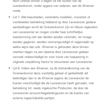
doch uiterlijk binnen 3 dagen na het sluiten van de
overeenkomst, onder opgave van redenen, aan de Afnemer
mede.
Lid 7: Alle bescheiden, verstrekte modellen, monsters of
voorbeelden betrekking hebbend op door Leverancier gedane
aanbiedingen en/of de Overeenkomst zijn en blijven eigendom
van Leverancier en mogen zonder haar schriftelijke
toestemming niet aan derden worden verstrekt, ter inzage
worden gegeven, worden vermenigvuldigd of nagemaakt op
welke wijze dan ook. Afnemer is gehouden deze binnen
veertien dagen na een daartoe door Leverancier gedaan
verzoek onbeschadigd en voor zover van toepassing in
originele verpakking franco te retourneren aan Leverancier.
Lid 8: Indien een Afnemer, na de totstandkoming van de
Overeenkomst deze voortijdig geheel of gedeeltelijk wil
beëindigen dan is de Afnemer jegens de Leverancier de
kosten verschuldigd die de Leverancier heeft gemaakt, met
betrekking tot: reeds ingekochte Producten, de door de
Leverancier account/begeleidingsuren en de kosten van
externe ingeschakelde partijen.