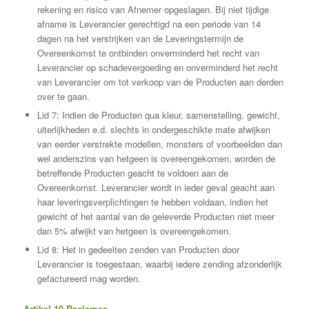
rekening en risico van Afnemer opgeslagen. Bij niet tijdige
afname is Leverancier gerechtigd na een periode van 14
dagen na het verstrijken van de Leveringstermijn de
Overeenkomst te ontbinden onverminderd het recht van
Leverancier op schadevergoeding en onverminderd het recht
van Leverancier om tot verkoop van de Producten aan derden
over te gaan.
Lid 7: Indien de Producten qua kleur, samenstelling, gewicht,
uiterlijkheden e.d. slechts in ondergeschikte mate afwijken
van eerder verstrekte modellen, monsters of voorbeelden dan
wel anderszins van hetgeen is overeengekomen, worden de
betreffende Producten geacht te voldoen aan de
Overeenkomst. Leverancier wordt in ieder geval geacht aan
haar leveringsverplichtingen te hebben voldaan, indien het
gewicht of het aantal van de geleverde Producten niet meer
dan 5% afwijkt van hetgeen is overeengekomen.
Lid 8: Het in gedeelten zenden van Producten door
Leverancier is toegestaan, waarbij iedere zending afzonderlijk
gefactureerd mag worden.
Artikel 10 Reclames